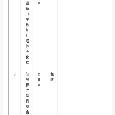
设
0
备
（
平
板
炉
）
遗
体
火
化
费
6
简
2
免
易
5
收
标
0
准
型
骨
灰
盒