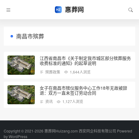
惠葬网
南昌市殡葬
江西省南昌市《关于制定我市城区部分殡葬服务
收费标准的通知》的起草说明
殡葬政策
1,644人浏览
女子在南昌市殡仪服务中心工作18年无故被辞
退：双方一直未签订劳动合同
资讯
1,127人浏览
Copyright © 2021-2026 惠葬网Huizang.com 西安同企科技有限公司 Powered
by
WordPress