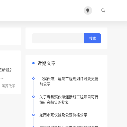
近期文章
策新规？
操…
（殡仪馆）建设工程规划许可变更批
前公示
殡葬改革
关于寿县殡仪馆连接线工程项目可行
性研究报告的批复
龙南市殡仪馆及公墓价格公示