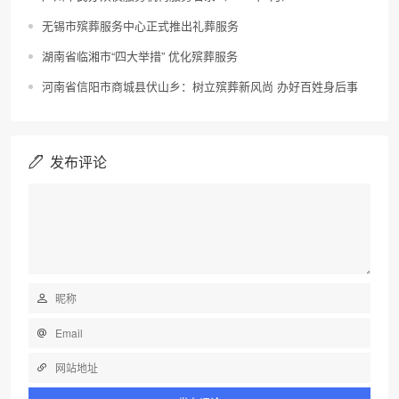
无锡市殡葬服务中心正式推出礼葬服务
湖南省临湘市“四大举措” 优化殡葬服务
​河南省信阳市商城县伏山乡：树立殡葬新风尚 办好百姓身后事
发布评论