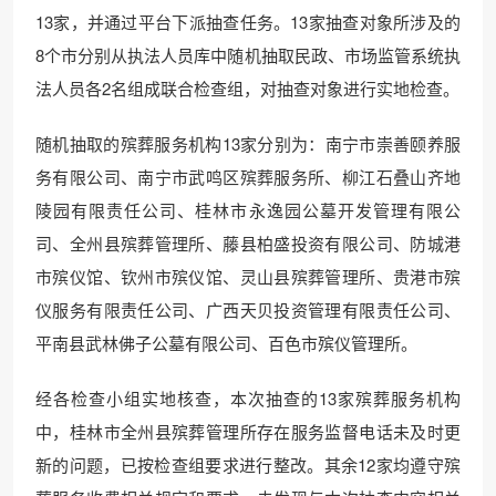
13家，并通过平台下派抽查任务。13家抽查对象所涉及的
8个市分别从执法人员库中随机抽取民政、市场监管系统执
法人员各2名组成联合检查组，对抽查对象进行实地检查。
随机抽取的殡葬服务机构13家分别为：南宁市崇善颐养服
务有限公司、南宁市武鸣区殡葬服务所、柳江石叠山齐地
陵园有限责任公司、桂林市永逸园公墓开发管理有限公
司、全州县殡葬管理所、藤县柏盛投资有限公司、防城港
市殡仪馆、钦州市殡仪馆、灵山县殡葬管理所、贵港市殡
仪服务有限责任公司、广西天贝投资管理有限责任公司、
平南县武林佛子公墓有限公司、百色市殡仪管理所。
经各检查小组实地核查，本次抽查的13家殡葬服务机构
中，桂林市全州县殡葬管理所存在服务监督电话未及时更
新的问题，已按检查组要求进行整改。其余12家均遵守殡