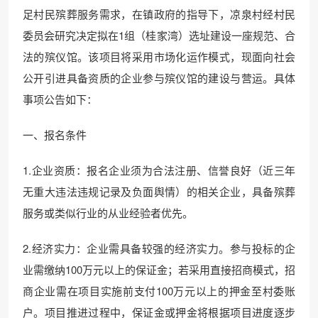
足村民殡葬服务需求，在镇政府的指导下，凉泉村经村民
委员会研究决定拟在1组（桂家湾）选址建设一座规范、合
法的殡仪馆。该项目将采用市场化运作模式，现面向社会
公开引进具备资质的企业参与殡仪馆的建设与营运。具体
事项公告如下：
一、报名条件
1.企业资质：报名企业须为合法注册、信誉良好（近三年
无重大违法违规记录及负面舆情）的相关企业，具备殡葬
服务或类似行业的从业经验者优先。
2.经济实力：企业需具备较强的经济实力。参与投标的企
业需缴纳100万元以上的保证金；若采用直接招商模式，招
商企业需在项目实施前支付100万元以上的押金至村委账
户。项目推进过程中，保证金或押金将根据项目进度逐步