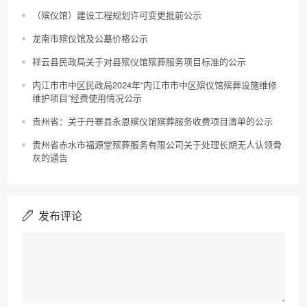
（殡仪馆）建设工程规划许可变更批前公示
龙南市殡仪馆及公墓价格公示
祥云县民政局关于对县殡仪馆殡葬服务项目标准的公示
内江市市中区民政局2024年“内江市市中区殡仪馆殡葬设施维修
维护项目”经费使用情况公示
贵州省：关于丹寨县永恩殡仪馆殡葬服务收费项目清单的公示
贵州省赤水市福源堂殡葬服务有限公司关于处理长期无人认领骨
灰的通告
发布评论