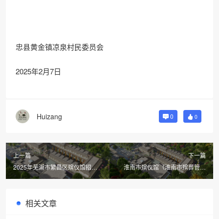
忠县黄金镇凉泉村民委员会
2025年2月7日
Huizang
0
0
上一篇
下一篇
2025年芜湖市繁昌区殡仪馆招聘
淮南市殡仪馆（淮南市殡葬管理
面试成绩公布
处、淮南市公墓管理所）劳务派遣
人员管理服务项目中标公告
相关文章