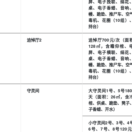
屏、电子挽联、绢花
桌、电子香蜡、音响
幔、跪垫、推尸车、空
毒机、花圈（10组）
持台）
追悼厅2
追悼厅700元/次（面
128㎡，含瞻仰棺、
屏、电子横联、绢花
桌、电子香蜡、音响
幔、跪垫、推尸车、空
毒机、花圈（10组）
持台）
守灵间
大守灵间1号、5号180
天（面积：26㎡，含
棺、供桌、跪垫、凳子
子香蜡、开水）
小守灵间2号、3号、4
6号、7号、8号120元