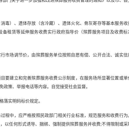
、消毒）、遗体存放（含冷藏）、遗体火化、骨灰寄存等基本服务收
设备租赁等延伸服务收费实行政府指导价（殡葬服务项目及收费标
实行市场调节价，由殡葬服务单位按照自愿有偿、公开合法、诚实信
项目要建立和完善殡葬服务收费公示制度，在服务场所显著位置或单
免政策、举报电话等内容。自觉接受社会监督。
格落实明码标价规定。
务过程中，应严格按照民政部门相关行业标准，规范服务和收费行为
，以任何形式诱导、捆绑、强制提供殡葬服务并收费;不得限制或采