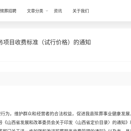
殡葬招聘
文章分类
资讯
关于我们
务项目收费标准（试行价格）的通知
费行为，维护群众和经营者的合法权益，促进我县殡葬事业健康发展
2号《山西省发展和改革委员会关于印发〈山西省定价目录〉的通知》
员会等部门关于进一步加强和改进殡葬服务收费管理的通知》以及市、县