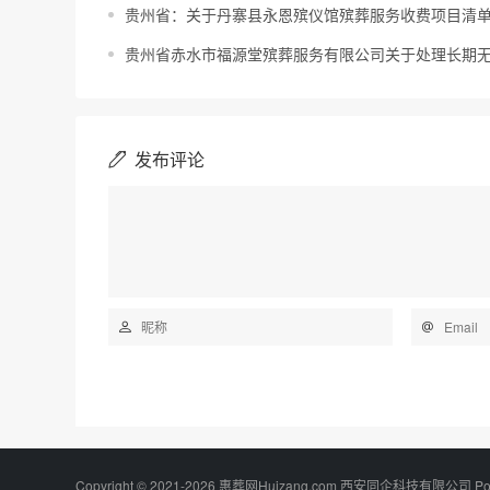
贵州省：关于丹寨县永恩殡仪馆殡葬服务收费项目清
贵州省赤水市福源堂殡葬服务有限公司关于处理长期
发布评论
Copyright © 2021-2026 惠葬网Huizang.com 西安同企科技有限公司 Po