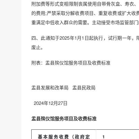
附加费等形式变相限制丧属使用自带骨灰盒、寿衣、
的费用;严禁采取分解收费项目、重复收费或扩大收
重满足中低收入群众的需要。主动接受市场监管部门
四、此通知于2025年1月1日起执行，试行期一年，
废止。
附表：盂县殡仪馆服务项目及收费标准
盂县发展和改革局 盂县民政局
2024年12月27日
盂县殡仪馆服务项目及收费标准
基本服务收费（政府定
1