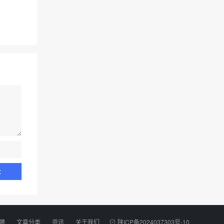
聘
文章分类
资讯
关于我们
陕ICP备2024037303号-10