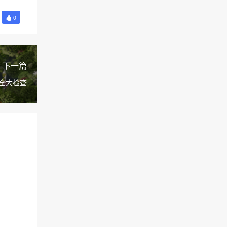
0
下一篇
全大检查