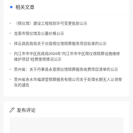
相关文章
（殡仪馆）建设工程规划许可变更批前公示
龙南市殡仪馆及公墓价格公示
祥云县民政局关于对县殡仪馆殡葬服务项目标准的公示
内江市市中区民政局2024年“内江市市中区殡仪馆殡葬设施维修
维护项目”经费使用情况公示
贵州省：关于丹寨县永恩殡仪馆殡葬服务收费项目清单的公示
贵州省赤水市福源堂殡葬服务有限公司关于处理长期无人认领骨
灰的通告
发布评论