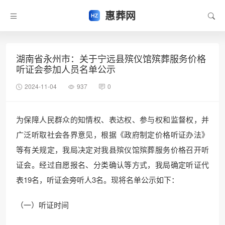
惠葬网
湖南省永州市：关于宁远县殡仪馆殡葬服务价格
听证会参加人员名单公示
2024-11-04
937
0
为保障人民群众的知情权、表达权、参与权和监督权，并
广泛听取社会各界意见，根据《政府制定价格听证办法》
等有关规定，我局决定对我县殡仪馆殡葬服务价格召开听
证会。经过自愿报名、分类确认等方式，我局确定听证代
表19名，听证会旁听人3名。现将名单公示如下：
（一）听证时间