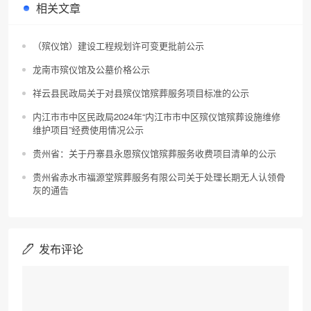
相关文章
（殡仪馆）建设工程规划许可变更批前公示
龙南市殡仪馆及公墓价格公示
祥云县民政局关于对县殡仪馆殡葬服务项目标准的公示
内江市市中区民政局2024年“内江市市中区殡仪馆殡葬设施维修
维护项目”经费使用情况公示
贵州省：关于丹寨县永恩殡仪馆殡葬服务收费项目清单的公示
贵州省赤水市福源堂殡葬服务有限公司关于处理长期无人认领骨
灰的通告
发布评论