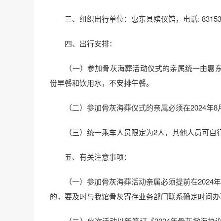
三、组织出行单位：惠东县殡仪馆，电话: 83153
四、出行安排：
（一）参加骨灰海葬活动仪式的亲属统一由惠东
份早餐和饮用水，不安排午餐。
（二）参加骨灰海葬仪式的亲属必须在2024年8月
（三）统一乘车人员限定为2人，其他人员可自
五、有关注意事项：
（一）参加骨灰海葬活动亲属必须提前在2024年
的，要及时与我馆骨灰寄存业务部门联系确定时间办
（二）此次活动以新签订《2024年骨灰撒海协议