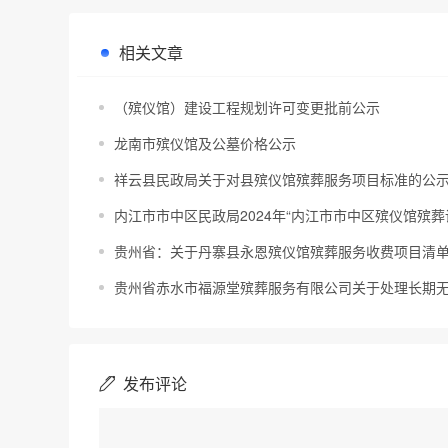
相关文章
（殡仪馆）建设工程规划许可变更批前公示
龙南市殡仪馆及公墓价格公示
祥云县民政局关于对县殡仪馆殡葬服务项目标准的公
内江市市中区民政局2024年“内江市市中区殡仪馆殡
贵州省：关于丹寨县永恩殡仪馆殡葬服务收费项目清
贵州省赤水市福源堂殡葬服务有限公司关于处理长期
发布评论