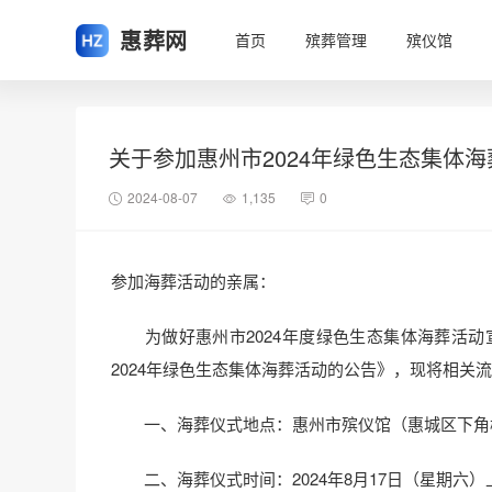
惠葬网
首页
殡葬管理
殡仪馆
关于参加惠州市2024年绿色生态集体
2024-08-07
1,135
0
参加海葬活动的亲属：
为做好惠州市2024年度绿色生态集体海葬活动宣
2024年绿色生态集体海葬活动的公告》，现将相关
一、海葬仪式地点：惠州市殡仪馆（惠城区下角
二、海葬仪式时间：2024年8月17日（星期六）上