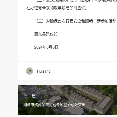
在办理完骨灰领取手续后即时签订。
（三）为确保此次行程安全和顺畅，请参加活动人
惠东县殡仪馆
2024年8月6日
Huizang
上一篇
湘潭市殡葬领域问题专项整治成效突出