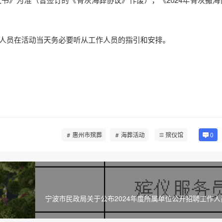
员在活动当天务必要听从工作人员的指引和安排。
惠州市殡葬
海葬活动
殡仪馆
0
宁波市民政局关于公布2024年度所属单位公开招聘工作
绩、总成绩及体检入围人