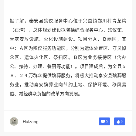
据了解，秦安县殡仪服务中心位于兴国镇郑川村青龙湾
（石湾），总体规划建设拟包括综合服务中心、殡仪馆、
骨灰安放设施、火化设施建设。项目分Ａ、Ｂ两区，其
中：Ａ区为殡仪服务功能区，分别为遗体处置区、守灵悼
念区、遗体火化区、祭扫区。Ｂ区为业务接待区（含办
公、接待、办理、餐厨等功能）。项目建成后，为全县５
８．２４万群众提供殡葬服务，将极大推动秦安县殡葬服
务业，推动秦安殡葬业向节约土地、保护环境、移风易
俗、减轻群众负担的改革方向发展。
Huizang
0
0