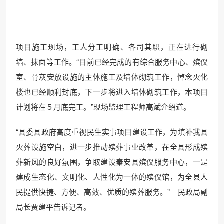
项目施工现场，工人分工明确、各司其职，正在进行砌
墙、抹面等工作。“目前已经完成的有综合服务中心、殡仪
室、骨灰安放设施的主体施工及墙体砌筑工作，悼念火化
楼也已经顺利封底，下一步将进入墙体砌筑工作，本项目
计划将在５月底完工。”现场监理工程师高斌介绍道。
“县委县政府高度重视民生实事项目建设工作，为填补我县
火葬设施空白，进一步推动殡葬事业改革，在全县形成殡
葬新风的良好氛围，争取建设秦安县殡仪服务中心，一是
建成生态化、文明化、人性化为一体的殡仪馆，为全县人
民提供快捷、方便、高效、优质的殡葬服务。” 民政局副
局长贾建平告诉记者。