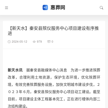
惠葬网
【新天水】秦安县殡仪服务中心项目建设有序推
进
2024-05-12
979
0
新天水讯
据秦安县融媒体中心消息 为进一步推进殡葬
改革，合理利用土地资源，保护生态环境，优化殡葬环
境，有效完善殡葬服务设施，加快文明城市建设步伐，２
０２３年６月，秦安县殡仪服务中心项目动工建设。截至
目前，项目建设主体工程基本完工，正在进行楼体内部二
次结构建设。