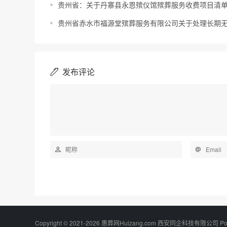
贵州省：关于丹寨县永恩殡仪馆殡葬服务收费项目清
贵州省赤水市福源堂殡葬服务有限公司关于处理长期
发布评论
Copyright © 2021-2026 惠葬网Huizang.com 西安同企科技有限公司 Po