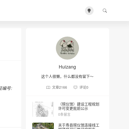
Huizang
这个人很懒，什么都没有留下～
文章
2166
评论
0
证编号
:
（殡仪馆）建设工程规划
许可变更批前公示
0条留言
关于寿县殡仪馆连接线工