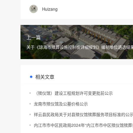
Huizang
上一篇
关于《琼海市殡葬设施控制性详细规划》编制单位遴选结
相关文章
（殡仪馆）建设工程规划许可变更批前公示
龙南市殡仪馆及公墓价格公示
祥云县民政局关于对县殡仪馆殡葬服务项目标准的公
内江市市中区民政局2024年“内江市市中区殡仪馆殡