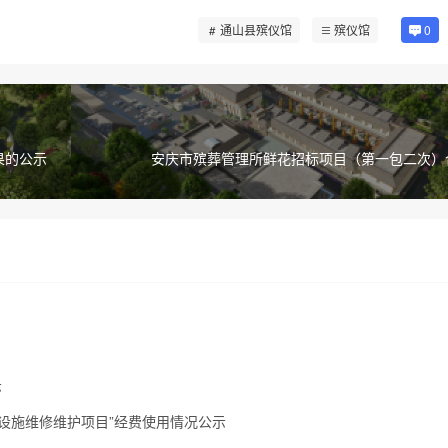
通山县殡仪馆
殡仪馆
0
果的公示
安庆市殡葬管理所鲜花招标项目（第一包二次）
示
葬设施维修维护项目”经费使用情况公示