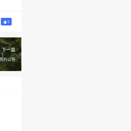
0
下一篇
员的公告