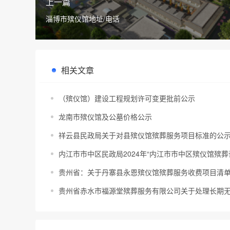
上一篇
淄博市殡仪馆地址/电话
相关文章
（殡仪馆）建设工程规划许可变更批前公示
龙南市殡仪馆及公墓价格公示
祥云县民政局关于对县殡仪馆殡葬服务项目标准的公
内江市市中区民政局2024年“内江市市中区殡仪馆殡
贵州省：关于丹寨县永恩殡仪馆殡葬服务收费项目清
贵州省赤水市福源堂殡葬服务有限公司关于处理长期