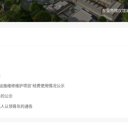
东营市殡仪馆
示
葬设施维修维护项目”经费使用情况公示
单的公示
无人认领骨灰的通告