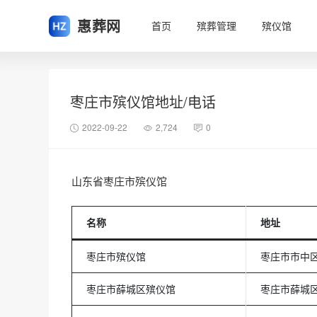
惠葬网
首页
殡葬管理
殡仪馆
枣庄市殡仪馆地址/电话
2022-09-22
2,724
0
山东省枣庄市殡仪馆
名称
地址
枣庄市殡仪馆
枣庄市市中
枣庄市薛城区殡仪馆
枣庄市薛城