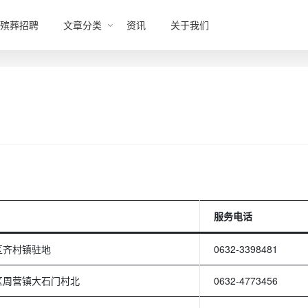
殡葬招聘
文章分类
资讯
关于我们
服务电话
区齐村镇驻地
0632-3398481
区周营镇大石门村北
0632-4773456