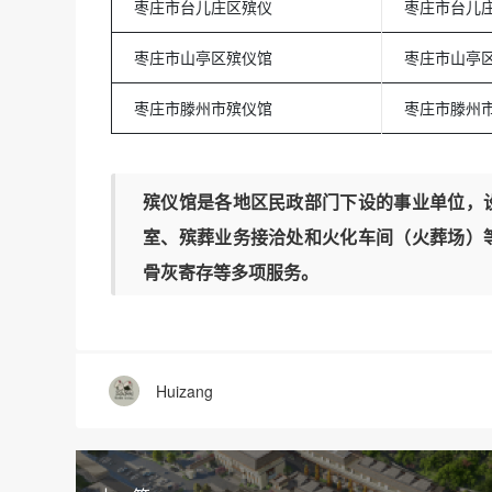
枣庄市台儿庄区殡仪
枣庄市台儿
枣庄市山亭区殡仪馆
枣庄市山亭
枣庄市滕州市殡仪馆
枣庄市滕州
殡仪馆是各地区民政部门下设的事业单位，
室、殡葬业务接洽处和火化车间（火葬场）
骨灰寄存等多项服务。
Huizang