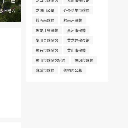
龙口市殡仪馆
龙南市殡仪馆
下一篇
地址/电话
龙凤山公墓
齐齐哈尔市殡葬
黔西南殡葬
黔南州殡葬
黑龙江省殡葬
黑河市殡葬
黎川县殡仪馆
黄龙井殡仪馆
黄石市殡仪馆
黄山市殡葬
黄山市殡仪馆招聘
黄冈市殡葬
麻城市殡葬
鹤栖园公墓