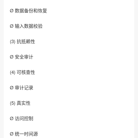
Ø 数据备份和恢复
Ø 输入数据校验
(3) 抗抵赖性
Ø 安全审计
(4) 可核查性
Ø 审计记录
(5) 真实性
Ø 访问控制
Ø 统一时间源