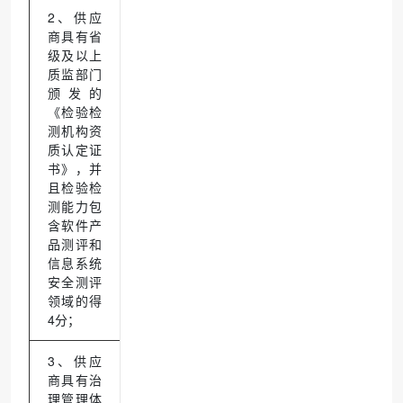
2、供应
商具有省
级及以上
质监部门
颁发的
《检验检
测机构资
质认定证
书》，并
且检验检
测能力包
含软件产
品测评和
信息系统
安全测评
领域的得
4分；
3、供应
商具有治
理管理体