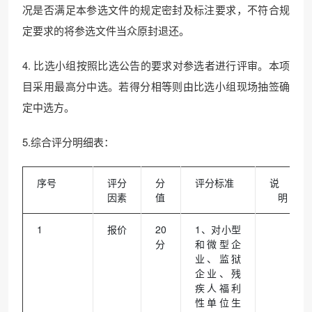
况是否满足本参选文件的规定密封及标注要求，不符合规
定要求的将参选文件当众原封退还。
4. 比选小组按照比选公告的要求对参选者进行评审。本项
目采用最高分中选。若得分相等则由比选小组现场抽签确
定中选方。
5.综合评分明细表：
序号
评分
分
评分标准
说
因素
值
明
1
报价
20
1、对小型
分
和微型企
业、监狱
企业、残
疾人福利
性单位生