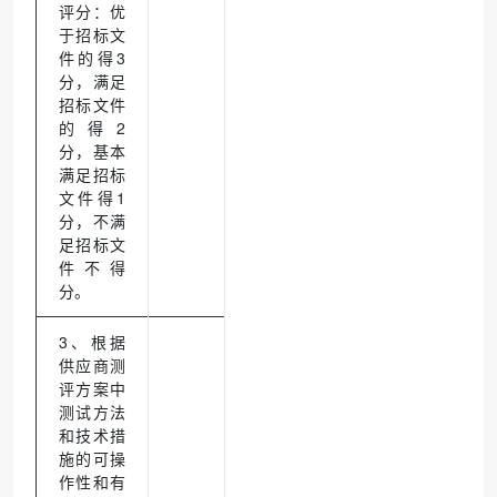
评分：优
于招标文
件的得3
分，满足
招标文件
的得2
分，基本
满足招标
文件得1
分，不满
足招标文
件不得
分。
3、根据
供应商测
评方案中
测试方法
和技术措
施的可操
作性和有