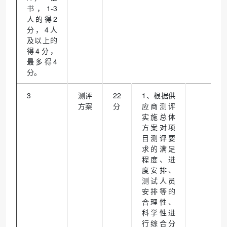
书，1-3
人的得2
分，4人
及以上的
得4分，
最多得4
分。
3
测评
22
1、根据供
方案
分
应商测评
实施总体
方案对项
目测评要
求的满足
程度、进
度安排、
测试人员
安排等的
合理性、
科学性进
行综合分