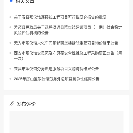
相关文章
关于寿县殡仪馆连接线工程项目可行性研究报告的批复
澄迈县民政局关于选聘澄迈县殡仪馆建设项目（一期）社会稳定
风险评估机构的公告
无为市殡仪馆火化车间顶部碉堡楼拆除重建项目询价结果公告
西安市殡仪馆安灵苑及守灵苑安全性维修工程采购更正公告（第
一次）
来宾市殡仪馆劳务派遣服务项目采购询价结果公告
2025年房山区殡仪馆劳务外包项目竞争性磋商公告
发布评论