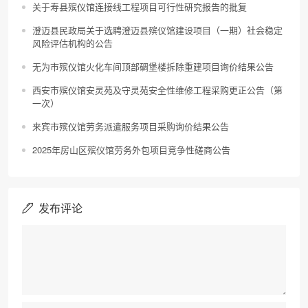
关于寿县殡仪馆连接线工程项目可行性研究报告的批复
澄迈县民政局关于选聘澄迈县殡仪馆建设项目（一期）社会稳定
风险评估机构的公告
无为市殡仪馆火化车间顶部碉堡楼拆除重建项目询价结果公告
西安市殡仪馆安灵苑及守灵苑安全性维修工程采购更正公告（第
一次）
来宾市殡仪馆劳务派遣服务项目采购询价结果公告
2025年房山区殡仪馆劳务外包项目竞争性磋商公告
发布评论