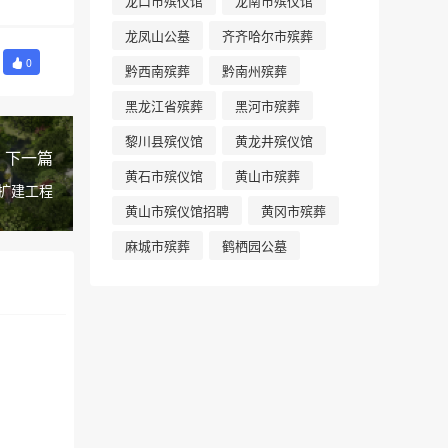
龙口市殡仪馆
龙南市殡仪馆
龙凤山公墓
齐齐哈尔市殡葬
0
黔西南殡葬
黔南州殡葬
黑龙江省殡葬
黑河市殡葬
黎川县殡仪馆
黄龙井殡仪馆
下一篇
黄石市殡仪馆
黄山市殡葬
扩建工程
黄山市殡仪馆招聘
黄冈市殡葬
麻城市殡葬
鹤栖园公墓