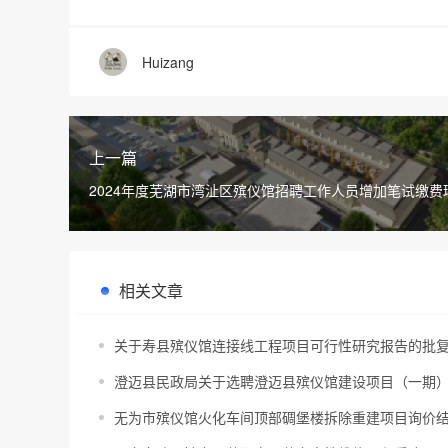
Huizang
上一篇
2024年度芜湖市湾沚区殡仪馆招聘工作人员增加笔试缴费
试准考证打印通知
相关文章
关于寿县殡仪馆连接线工程项目可行性研究报告的批
澄迈县民政局关于选聘澄迈县殡仪馆建设项目（一期
无为市殡仪馆火化车间顶部碉堡楼拆除重建项目询价