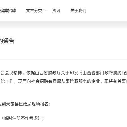
殡葬招聘
文章分类
资讯
关于我们
的通告
葬改革会会议精神，依据山西省财政厅关于印发《山西省部门政府购买服
仪馆工作，现面向社会招聘有意愿从事殡葬服务的企业，现将有关事
业到天镇县民政局现场报名；
（临时注册不作考虑）；