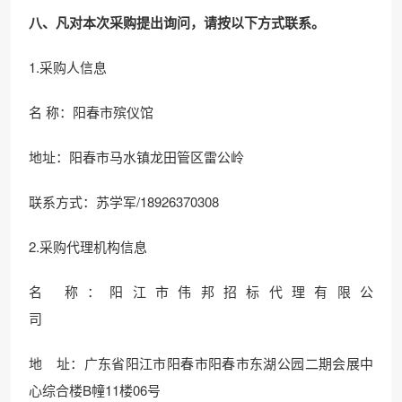
八、凡对本次采购提出询问，请按以下方式联系。
1.采购人信息
名 称：阳春市殡仪馆
地址：阳春市马水镇龙田管区雷公岭
联系方式：苏学军/18926370308
2.采购代理机构信息
名 称：阳江市伟邦招标代理有限公
司
地 址：广东省阳江市阳春市阳春市东湖公园二期会展中
心综合楼B幢11楼06号