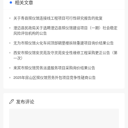
相关文章
关于寿县殡仪馆连接线工程项目可行性研究报告的批复
澄迈县民政局关于选聘澄迈县殡仪馆建设项目（一期）社会稳定
风险评估机构的公告
无为市殡仪馆火化车间顶部碉堡楼拆除重建项目询价结果公告
西安市殡仪馆安灵苑及守灵苑安全性维修工程采购更正公告（第
一次）
来宾市殡仪馆劳务派遣服务项目采购询价结果公告
2025年房山区殡仪馆劳务外包项目竞争性磋商公告
发布评论