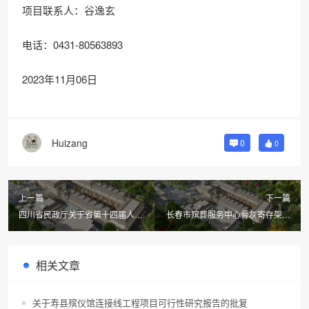
项目联系人：谷逸玄
电话：0431-80563893
2023年11月06日
Huizang
0
0
上一篇
下一篇
四川省民政厅关于省第十四届人民
长春市殡葬服务中心骨灰寄存架招
代表大会第一次会议第14010640
标采购项目成交结果公告
号建议答复的函
相关文章
关于寿县殡仪馆连接线工程项目可行性研究报告的批复