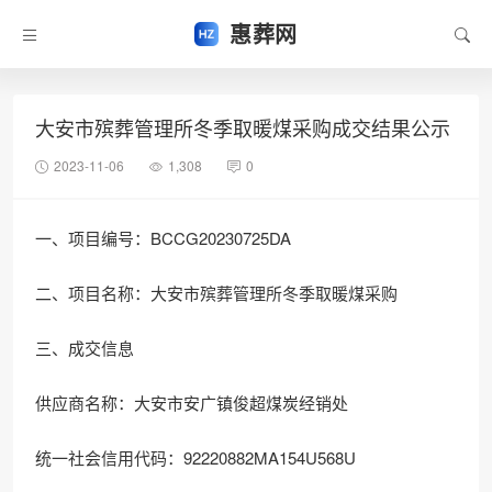
惠葬网
大安市殡葬管理所冬季取暖煤采购成交结果公示
2023-11-06
1,308
0
一、项目编号：BCCG20230725DA
二、项目名称：大安市殡葬管理所冬季取暖煤采购
三、成交信息
供应商名称：大安市安广镇俊超煤炭经销处
统一社会信用代码：92220882MA154U568U