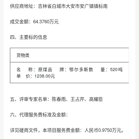
供应商地址：吉林省白城市大安市安广镇镇标南
成交金额：64.3760万元
四、主要标的信息
货物类
名 称：原煤品 牌：鄂尔多斯数 量：520吨
单 价：1238.00元
五、评审专家名单：陈春雨、王占芹、高耀臣
六、代理服务费标准及金额：
详见磋商文件，本项目服务费金额：人民币0.9750万元。