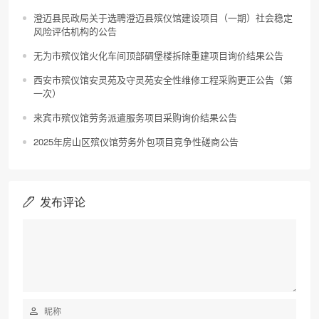
澄迈县民政局关于选聘澄迈县殡仪馆建设项目（一期）社会稳定
风险评估机构的公告
无为市殡仪馆火化车间顶部碉堡楼拆除重建项目询价结果公告
西安市殡仪馆安灵苑及守灵苑安全性维修工程采购更正公告（第
一次）
来宾市殡仪馆劳务派遣服务项目采购询价结果公告
2025年房山区殡仪馆劳务外包项目竞争性磋商公告
发布评论