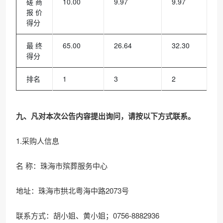
磋商
10.00
9.97
9.97
报价
得分
最终
65.00
26.64
32.30
得分
排名
1
3
2
九、凡对本次公告内容提出询问，请按以下方式联系。
1.采购人信息
名 称：珠海市殡葬服务中心
地址：珠海市拱北粤海中路2073号
联系方式：胡小姐、黄小姐；0756-8882936