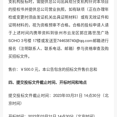
支机构投标时，需提供总公司出具给分支机构针对本项目
的授权书并提供总公司营业执照，如有缺项（正在办理年
检或变更时须由发证机关出具证明材料）或有无效证件和
证明材料的，视为资格预审不合格。合格的投标申请人请
于上述时间内携带资料到徐州市云龙区郭庄路世茂广场
SOHO 3号楼 17楼或发送至744638740@qq.com邮箱进行
报名（注明联系人、联系电话、邮箱）参与资格审查及购
买招标文件。
售价：￥500.0 元，本公告包含的招标文件售价总和
四、提交投标文件截止时间、开标时间和地点
提交投标文件截止时间：2023年03月31日 14点30分（北
京时间）
开标时间：2023年03月31日 14点30分（北京时间）