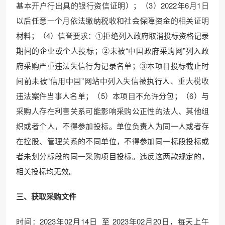
基本开户行出具的银行资信证明）；（3）2022年6月1日
以后任意一个月依法缴纳税收和社会保障资金的相关证明
材料；（4）信誉要求：①拒绝列入政府取消投标资格记录
期间的企业或个人投标；②未被“中国政府采购网”列入政
府采购严重违法失信行为记录名单；③本项目投标截止时
间前未被“信用中国”网站中列入失信被执行人、重大税收
违法案件当事人名单；（5）本项目不允许分包；（6）与
采购人存在利害关系可能影响采购公正性的法人、其他组
织或者个人，不得参加投标。单位负责人为同一人或者存
在控股、管理关系的不同单位，不得参加同一标段投标或
者未划分标段的同一采购项目投标。违反这两款规定的，
相关投标均无效。
三、获取采购文件
时间：2023年02月14日 至 2023年02月20日，每天上午