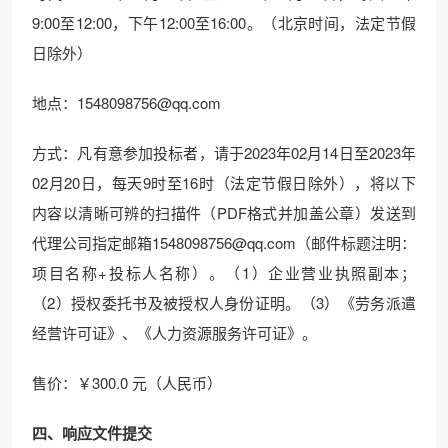
9:00至12:00，下午12:00至16:00。（北京时间，法定节假
日除外）
地点：1548098756@qq.com
方式：凡有意参加投标者，请于2023年02月14日至2023年
02月20日，每天9时至16时（法定节假日除外），将以下
内容以清晰可辨的扫描件（PDF格式并加盖公章）发送到
代理公司指定邮箱1548098756@qq.com（邮件标题注明：
项目名称+投标人名称）。（1）企业营业执照副本；
（2）授权委托书及被授权人身份证明。（3）《劳务派遣
经营许可证》、《人力资源服务许可证》。
售价：￥300.0 元（人民币）
四、响应文件提交