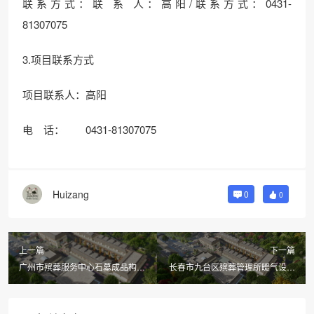
联系方式：联 系 人：高阳/联系方式：0431-
81307075
3.项目联系方式
项目联系人：高阳
电 话： 0431-81307075
Huizang
0
0
上一篇
下一篇
广州市殡葬服务中心石墓成品构件
长春市九台区殡葬管理所暖气设备
及建墓、维修、刻字、贴金箔项目
改造工程竞争性磋商
（CZ2022-8230）废标公告