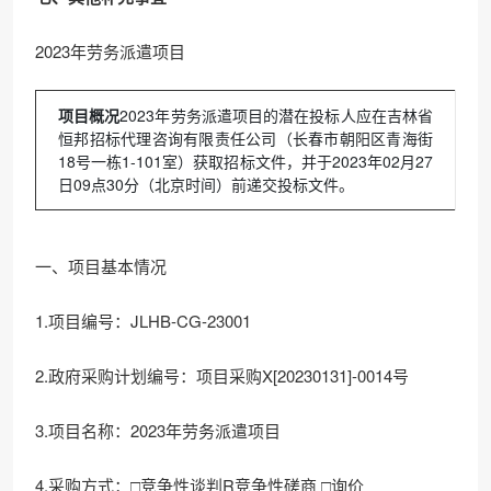
2023年劳务派遣项目
项目概况
2023年劳务派遣项目的潜在投标人应在吉林省
恒邦招标代理咨询有限责任公司（长春市朝阳区青海街
18号一栋1-101室）获取招标文件，并于2023年02月27
日09点30分（北京时间）前递交投标文件。
一、项目基本情况
1.项目编号：JLHB-CG-23001
2.政府采购计划编号：项目采购X[20230131]-0014号
3.项目名称：2023年劳务派遣项目
4.采购方式：□竞争性谈判R竞争性磋商 □询价