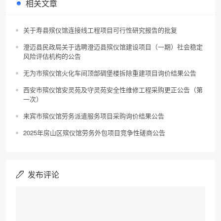
相关文章
关于寿县殡仪馆连接线工程项目可行性研究报告的批复
澄迈县民政局关于选聘澄迈县殡仪馆建设项目（一期）社会稳定
风险评估机构的公告
无为市殡仪馆火化车间顶部碉堡楼拆除重建项目询价结果公告
西安市殡仪馆安灵苑及守灵苑安全性维修工程采购更正公告（第
一次）
来宾市殡仪馆劳务派遣服务项目采购询价结果公告
2025年房山区殡仪馆劳务外包项目竞争性磋商公告
发布评论