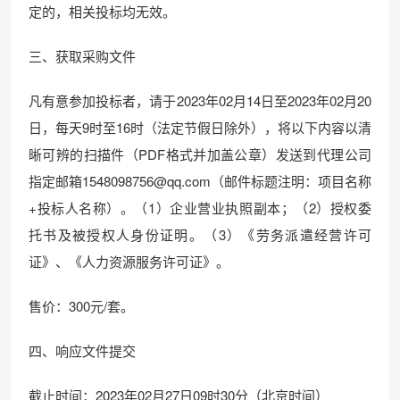
定的，相关投标均无效。
三、获取采购文件
凡有意参加投标者，请于2023年02月14日至2023年02月20
日，每天9时至16时（法定节假日除外），将以下内容以清
晰可辨的扫描件（PDF格式并加盖公章）发送到代理公司
指定邮箱1548098756@qq.com（邮件标题注明：项目名称
+投标人名称）。（1）企业营业执照副本；（2）授权委
托书及被授权人身份证明。（3）《劳务派遣经营许可
证》、《人力资源服务许可证》。
售价：300元/套。
四、响应文件提交
截止时间：2023年02月27日09时30分（北京时间）