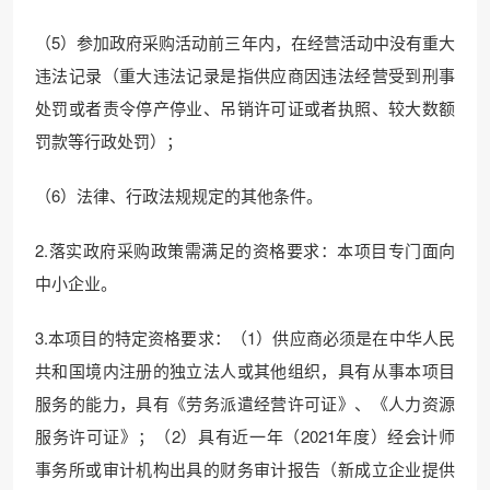
（5）参加政府采购活动前三年内，在经营活动中没有重大
违法记录（重大违法记录是指供应商因违法经营受到刑事
处罚或者责令停产停业、吊销许可证或者执照、较大数额
罚款等行政处罚）；
（6）法律、行政法规规定的其他条件。
2.落实政府采购政策需满足的资格要求：本项目专门面向
中小企业。
3.本项目的特定资格要求：（1）供应商必须是在中华人民
共和国境内注册的独立法人或其他组织，具有从事本项目
服务的能力，具有《劳务派遣经营许可证》、《人力资源
服务许可证》；（2）具有近一年（2021年度）经会计师
事务所或审计机构出具的财务审计报告（新成立企业提供