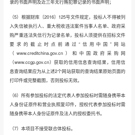
录的书面声明及近三年无行贿犯罪记录的书面声明；
（5）根据财库〔2016〕125号文件规定，投标人不得被列
入失信被执行人、重大税收违法案件当事人名单、政府采
购严重违法失信行为记录名单，投标人须提供在招标文件
要求的截止时点前通过“信用中国”网站
（www.creditchina.gov.cn）和中国政府采购网
（www.ccgp.gov.cn）获取的信用信息查询结果，信用信
息查询结果应为从上述2个网站获取的查询结果原始页面的
打印件或完整截图，否则投标无效。
（6）所有参加投标的法定代表人参加投标时需随身携带本
人身份证原件和营业执照复印件，授权代表参加投标时需
随身携带本人身份证原件及法人的授权委托书。
（7）本项目不接受联合体投标。