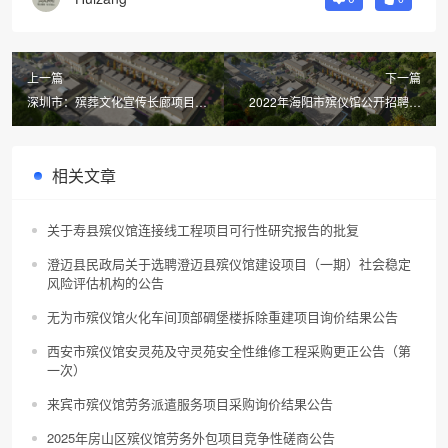
上一篇
下一篇
深圳市：殡葬文化宣传长廊项目第
2022年海阳市殡仪馆公开招聘工
二次更正公告
作人员简章
相关文章
关于寿县殡仪馆连接线工程项目可行性研究报告的批复
澄迈县民政局关于选聘澄迈县殡仪馆建设项目（一期）社会稳定
风险评估机构的公告
无为市殡仪馆火化车间顶部碉堡楼拆除重建项目询价结果公告
西安市殡仪馆安灵苑及守灵苑安全性维修工程采购更正公告（第
一次）
来宾市殡仪馆劳务派遣服务项目采购询价结果公告
2025年房山区殡仪馆劳务外包项目竞争性磋商公告