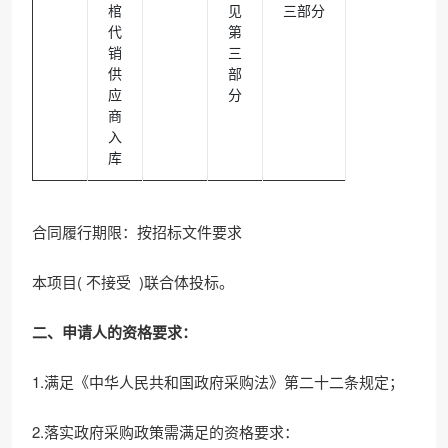
棺
见
三部分
代
第
销
三
供
部
应
分
商
入
库
合同履行期限：按招标文件要求
本项目( 不接受 )联合体投标。
二、申请人的资格要求：
1.满足《中华人民共和国政府采购法》第二十二条规定；
2.落实政府采购政策需满足的资格要求：