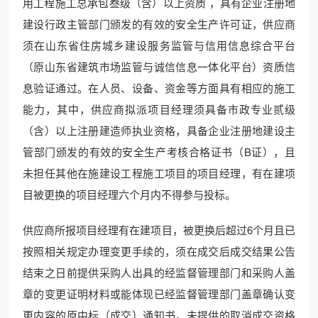
用工程施工总承包叁级（含）以上资质 ，具有企业注册地
建设行政主管部门颁发的有效的安全生产许可证，供应商
须在山东省住房城乡建设服务监管与信用信息综合平台
（原山东省建筑市场监管与诚信信息一体化平台）资质信
息验证通过。在人员、设备、资金等方面具有相应的施工
能力，其中，供应商拟派项目经理须具备市政专业贰级
（含）以上注册建造师执业资格，具备企业注册地建设主
管部门颁发的有效的安全生产考核合格证书（B证），且
未担任其他在施建设工程施工项目的项目经理，有在建项
目被更换的项目经理六个月内不得参与投标。
供应商所报项目经理有在建项目，被更换后超过6个月且已
按照相关规定办理变更手续的，须在成交后成交结果公告
结束之日前提供采购人出具的经监督管理部门和采购人盖
章的变更证明材料或能体现已经监督管理部门盖章确认变
更内容的原中标（成交）通知书，未提供的取消成交资格