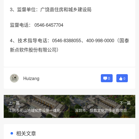
3、监督单位：广饶县住房和城乡建设局
监督电话： 0546-6457704
4、技术指导电话：0546-8388055、400-998-0000（国泰
新点软件股份有限公司）
Huizang
0
0
上一篇
下一篇
江阴市花山地域殡葬设施一体化建
深圳市：殡葬文化宣传长廊项目第
设智能化软硬件集成项目的公开招
二次更正公告
标公告（JYZF2022G098）
相关文章