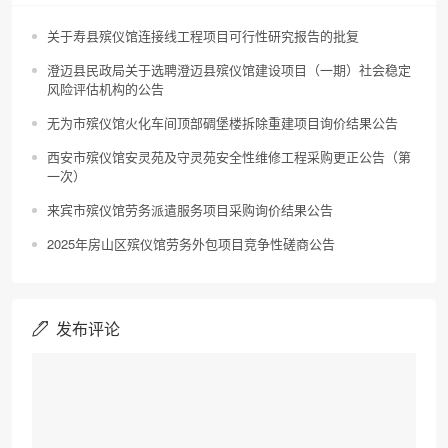
关于寿县殡仪馆连接线工程项目可行性研究报告的批复
澄迈县民政局关于选聘澄迈县殡仪馆建设项目（一期）社会稳定
风险评估机构的公告
无为市殡仪馆火化车间顶部碉堡楼拆除重建项目询价结果公告
西安市殡仪馆安灵苑及守灵苑安全性维修工程采购更正公告（第
一次）
来宾市殡仪馆劳务派遣服务项目采购询价结果公告
2025年房山区殡仪馆劳务外包项目竞争性磋商公告
发布评论