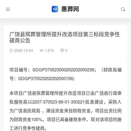
惠葬网
广饶县殡葬管理所提升改造项目第三标段竞争性
磋商公告
2022-12-04
1,272
0
项目编号：SDGP370523000202202000236；（财政局编
号：SDGP370523202202000156)
本项目广饶县殡葬管理所提升改造项目已由广饶县行政审
批服务局以2207-370523-89-01-330221批准建设，采购人
为广饶县民政局 ，建设资金来自财政资金，项目出资比例
为财政资金100%。项目已具备磋商条件，现对该项目的施
工进行竞争性磋商。