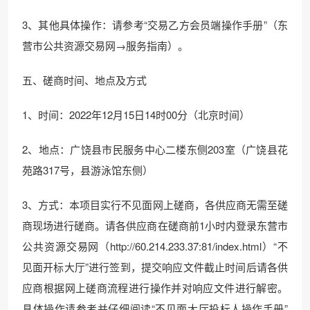
3、其他具体操作：请参考“交易乙方会员端操作手册”（东
营市公共资源交易网→服务指南）。
五、磋商时间、地点及方式
1、时间：2022年12月15日14时00分（北京时间）
2、地点：广饶县市民服务中心二楼东侧203室（广饶县花
苑路317号，县游泳馆东侧）
3、方式：本项目实行不见面网上磋商，各供应商无需至磋
商现场进行磋商。请各供应商在磋商前1小时内登录东营市
公共资源交易网（http://60.214.233.37:81/index.html）“不
见面开标大厅”进行签到，提交响应文件截止时间后请各供
应商根据网上磋商流程进行操作并对响应文件进行解密。
具体操作请参考并仔细阅读“不见面大厅投标人操作手册”