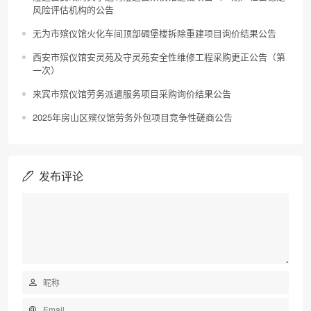
风险评估机构的公告
无为市殡仪馆火化车间顶部碉堡楼拆除重建项目询价结果公告
西安市殡仪馆安灵苑及守灵苑安全性维修工程采购更正公告（第
一次）
来宾市殡仪馆劳务派遣服务项目采购询价结果公告
2025年房山区殡仪馆劳务外包项目竞争性磋商公告
发布评论