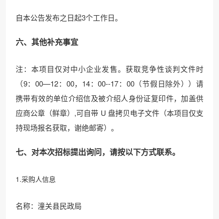
自本公告发布之日起3个工作日。
六、其他补充事宜
注：本项目仅对中小企业发售。获取竞争性谈判文件时
（9：00—12：00，14：00--17：00（节假日除外））请
携带有效的单位介绍信及被介绍人身份证复印件，加盖供
应商公章（鲜章）,可自带 U 盘拷贝电子文件（本项目仅支
持现场报名获取，谢绝邮寄）。
七、对本次招标提出询问，请按以下方式联系。
1.采购人信息
名称：潼关县民政局