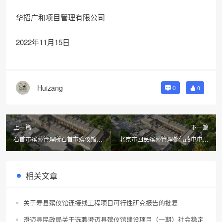
华招广和项目管理有限公司
2022年11月15日
Huizang
0
0
上一篇
下一篇
石首市殡葬管理所石首市殡仪馆吊
北京市回民殡葬管理处气改电电力
唁堂建设项目室外配电工程竞争性
增容工程招标公告
磋商公告
相关文章
关于寿县殡仪馆连接线工程项目可行性研究报告的批复
澄迈县民政局关于选聘澄迈县殡仪馆建设项目（一期）社会稳定