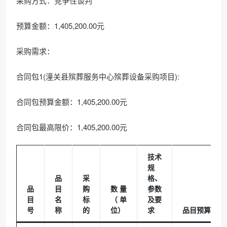
采购方式：竞争性谈判
预算金额：1,405,200.00元
采购需求：
合同包1(潼关县殡葬服务中心殡葬设备采购项目):
合同包预算金额：1,405,200.00元
合同包最高限价：1,405,200.00元
技术
规
品
采
格、
品
目
购
数量
参数
目
名
标
（单
及要
号
称
的
位）
求
品目预算(元)