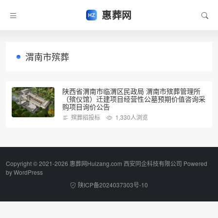
惠葬网
渭南市殡葬
陕西省渭南市临渭区民政局 渭南市殡葬管理所
（殡仪馆）迁建项目经营性公墓预期价值咨询采
购项目询价公告
殡葬招投标
1,330人浏览
Copyright © 2021-2026 惠葬网Huizang.com 西安同企科技有限公司 Powered
by
WordPress
陕ICP备2024037303号-10