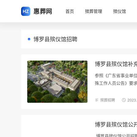
惠葬网
首页
殡葬管理
殡仪馆
博罗县殡仪馆招聘
博罗县殡仪馆补
参照《广东省事业单位
殊工作人员公告》要
殡葬招聘
2023
博罗县殡仪馆公
博罗县殡仪馆公开招