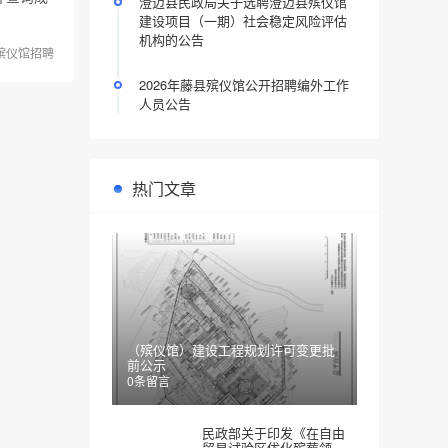
澄迈县民政局关于选聘澄迈县殡仪馆
建设项目（一期）社会稳定风险评估
机构的公告
殡仪馆招聘
2026年藤县殡仪馆公开招聘编外工作
人员公告
热门文章
（殡仪馆）建设工程规划许可变更批
前公示
0条留言
民政部关于印发《在自由
贸易试验区优化殡葬领域