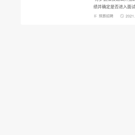
绩并确定是否进入面试。
殡葬招聘
2021