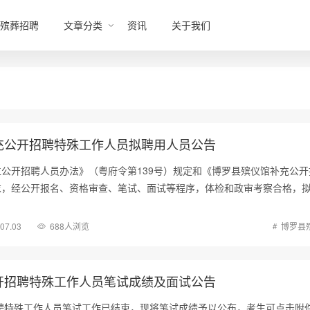
殡葬招聘
文章分类
资讯
关于我们
充公开招聘特殊工作人员拟聘用人员公告
公开招聘人员办法》（粤府令第139号）规定和《博罗县殡仪馆补充公开
求，经公开报名、资格审查、笔试、面试等程序，体检和政审考察合格，
.07.03
688人浏览
博罗县
开招聘特殊工作人员笔试成绩及面试公告
聘特殊工作人员笔试工作已结束，现将笔试成绩予以公布，考生可点击附