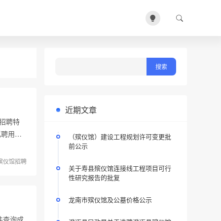
近期文章
招聘特
拟聘用…
（殡仪馆）建设工程规划许可变更批
前公示
殡仪馆招聘
关于寿县殡仪馆连接线工程项目可行
性研究报告的批复
龙南市殡仪馆及公墓价格公示
件查询成