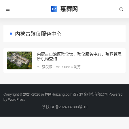
惠葬网
内蒙古殡仪服务中心
内蒙古自治区殡仪馆、殡仪服务中心、殡葬管理
所机构查询
殡仪馆
7,083人浏览
Copyright © 2021-2026 惠葬网Huizang.com 西安同企科技有限公司 Powered
by
WordPress
陕ICP备2024037303号-10