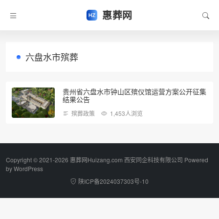
惠葬网
六盘水市殡葬
贵州省六盘水市钟山区殡仪馆运营方案公开征集
结果公告
殡葬政策
1,453人浏览
Copyright © 2021-2026 惠葬网Huizang.com 西安同企科技有限公司 Powered
by
WordPress
陕ICP备2024037303号-10