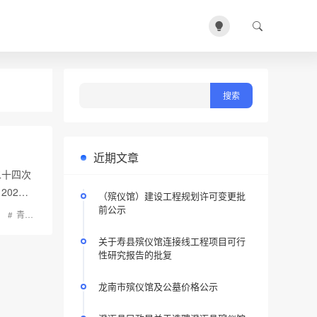
近期文章
二十四次
02…
（殡仪馆）建设工程规划许可变更批
前公示
青岛市殡葬
关于寿县殡仪馆连接线工程项目可行
性研究报告的批复
龙南市殡仪馆及公墓价格公示