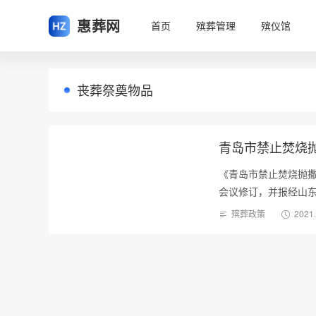
惠葬网
首页
殡葬管理
殡仪馆
丧葬祭奠物品
青岛市禁止焚烧
《青岛市禁止焚烧抛
会议修订，并报经山东
殡葬政策
2021