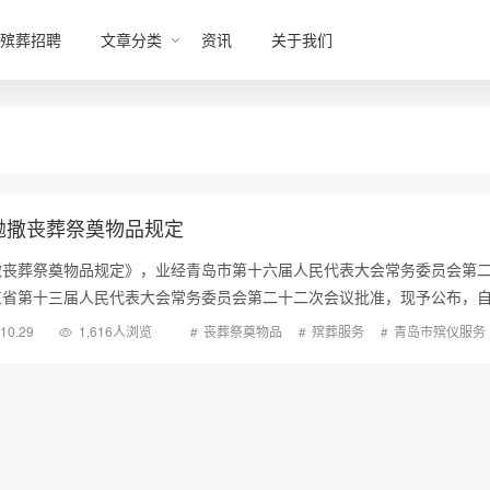
殡葬招聘
文章分类
资讯
关于我们
抛撒丧葬祭奠物品规定
撒丧葬祭奠物品规定》，业经青岛市第十六届人民代表大会常务委员会第
省第十三届人民代表大会常务委员会第二十二次会议批准，现予公布，自2
.10.29
1,616人浏览
丧葬祭奠物品
殡葬服务
青岛市殡仪服务