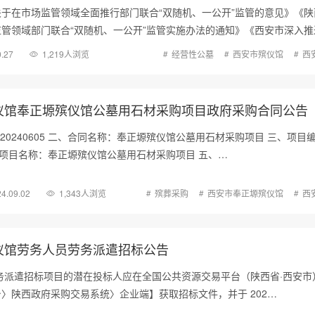
于在市场监管领域全面推行部门联合“双随机、一公开”监管的意见》《陕
管领域部门联合“双随机、一公开”监管实施办法的通知》《西安市深入推
0.27
1,219人浏览
经营性公墓
西安市殡仪馆
西
仪馆奉正塬殡仪馆公墓用石材采购项目政府采购合同公告
-20240605 二、合同名称：奉正塬殡仪馆公墓用石材采购项目 三、项目
05 四、项目名称：奉正塬殡仪馆公墓用石材采购项目 五、…
4.09.02
1,343人浏览
殡葬采购
西安市奉正塬殡仪馆
西
仪馆劳务人员劳务派遣招标公告
务派遣招标项目的潜在投标人应在全国公共资源交易平台（陕西省·西安市
〉陕西政府采购交易系统〉企业端】获取招标文件，并于 202…