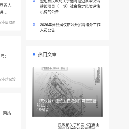
澄迈县民政局关于选聘澄迈县殡仪馆
西省人
建设项目（一期）社会稳定风险评估
机构的公告
进…
安市民政局
2026年藤县殡仪馆公开招聘编外工作
人员公告
热门文章
编号：
安市殡仪馆
（殡仪馆）建设工程规划许可变更批
前公示
0条留言
）网站
民政部关于印发《在自由
贸易试验区优化殡葬领域