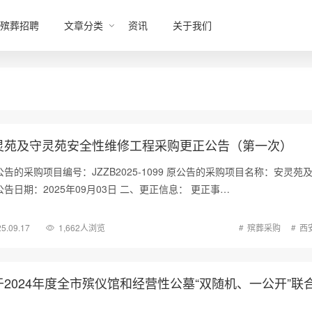
殡葬招聘
文章分类
资讯
关于我们
灵苑及守灵苑安全性维修工程采购更正公告（第一次）
告的采购项目编号：JZZB2025-1099 原公告的采购项目名称：安灵苑
告日期：2025年09月03日 二、更正信息： 更正事…
5.09.17
1,662人浏览
殡葬采购
西
2024年度全市殡仪馆和经营性公墓“双随机、一公开”联