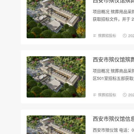
项目概况 殡葬用品采
获取招标文件，并于 20
殡葬招投标
202
西安市殡仪馆殡
项目概况 殡葬商品采
区501室招标五部获取招
殡葬招投标
202
西安市殡仪馆信
西安市殡仪馆 电话：0