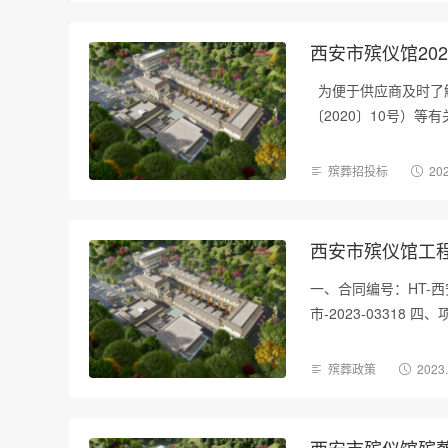
西安市殡仪馆20
为便于供应商及时了
〔2020〕10号）等有
殡葬招投标
202
西安市殡仪馆工
一、合同编号：HT-西
市-2023-03318
殡葬政策
2023
西安市殡仪馆殡