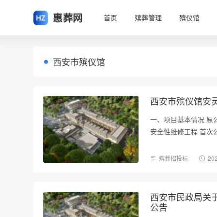
惠葬网
首页
殡葬管理
殡仪馆
西安市殡仪馆
西安市殡仪馆安
一、项目基本情况 原公
安全性维修工程 首次公
殡葬招投标
202
西安市民政局关于
公告