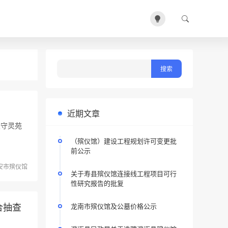
近期文章
及守灵苑
（殡仪馆）建设工程规划许可变更批
前公示
安市殡仪馆
关于寿县殡仪馆连接线工程项目可行
性研究报告的批复
合抽查
龙南市殡仪馆及公墓价格公示