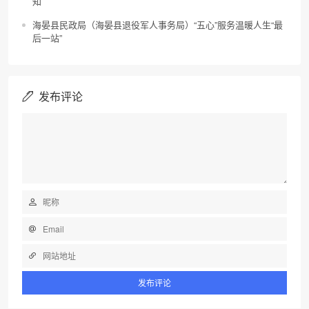
知
海晏县民政局（海晏县退役军人事务局）“五心”服务温暖人生“最
后一站”
发布评论