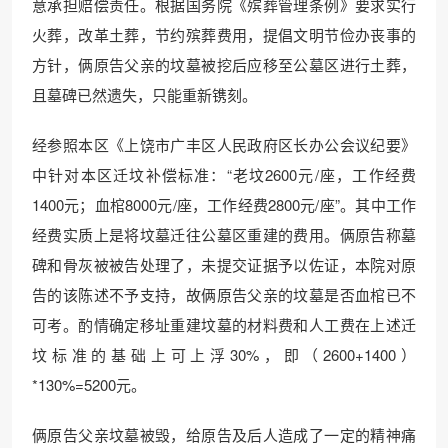
意承担赔偿责任。根据国务院《殡葬管理条例》要求实行
火葬，改革土葬，节约殡葬费用，提倡文明节俭办丧事的
方针，俩原告父亲的坟墓被挖后应移至公墓区进行土葬，
且墓碑已然遗失，只能重新镌刻。
经参照本区《上饶市广丰区人民政府区长办公会议纪要》
中针对本区迁坟补偿标准：“老坟2600元/座，工作经费
1400元；血棺8000元/座，工作经费2800元/座”。其中工作
经费实质上是将坟墓迁往公墓区重建的费用。俩原告称墓
碑和骨灰被被告处理了，未提交证据予以佐证，本院对原
告的该陈述不予支持，故俩原告父亲的坟墓是否血棺已不
可考。酌情确定移址重建坟墓的材料费和人工费在上述迁
坟标准的基础上可上浮30%，即（2600+1400）
*130%=5200元。
俩原告父亲坟墓被毁，给原告及后人造成了一定的精神痛