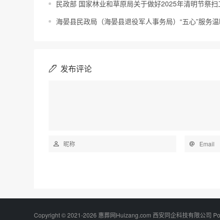
民政部 国家林业和草原局关于做好2025年清明节祭
海晏县民政局（海晏县退役军人事务局）“五心”服务温
发布评论
Copyright © 2021-2026 惠葬网Huizang.com 西安同企科技有限公司 Po