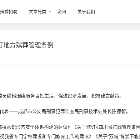
殡葬招聘
文章分类
资讯
关于我们
订地方殡葬管理条例
协委员纷纷围绕服务百姓生活、促进经济发展，积极建言献策。
代表——成都市公安局刑事犯罪侦查局刑事技术处处长陈德智。
高校意识形态安全体系构建的建议》《关于修订<四川省殡葬管理条例
视我省专门学校建设和专门教育工作的建议》《关于“双减”背景下教