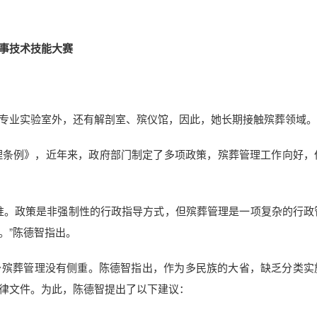
事技术技能大赛
专业实验室外，还有解剖室、殡仪馆，因此，她长期接触殡葬领域。
管理条例》，近年来，政府部门制定了多项政策，殡葬管理工作向好，
准。政策是非强制性的行政指导方式，但殡葬管理是一项复杂的行政
。”陈德智指出。
乡殡葬管理没有侧重。陈德智指出，作为多民族的大省，缺乏分类实
律文件。为此，陈德智提出了以下建议：