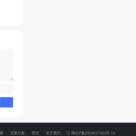
聘
文章分类
资讯
关于我们
陕ICP备2024037303号-10