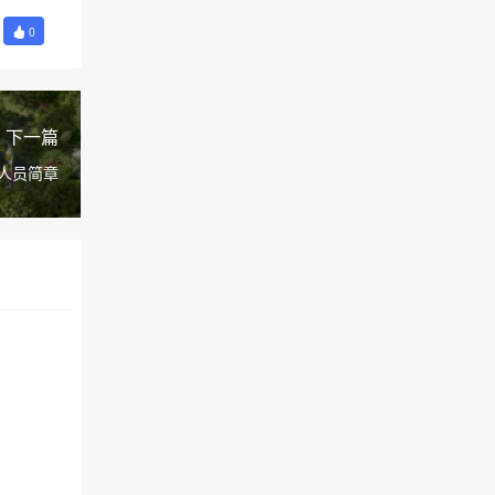
0
下一篇
作人员简章