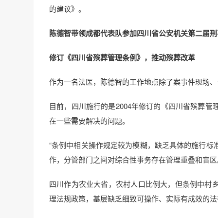
的建议》。
陈德智带领成都代表队参加四川省公安机关第二届刑
修订《四川省殡葬管理条例》，推动殡葬改革
作为一名法医，陈德智的工作地点除了案事件现场、
目前，四川施行的是2004年修订的《四川省殡葬
在一些需要解决的问题。
“条例中相关操作规定较为模糊，缺乏具体的施行标
作，分管部门之间对综合性事务存在管理重叠和盲区
四川作为农业大省，农村人口比例大，但条例中村
理法规政策，基层缺乏细致可操作、实际有成效的法