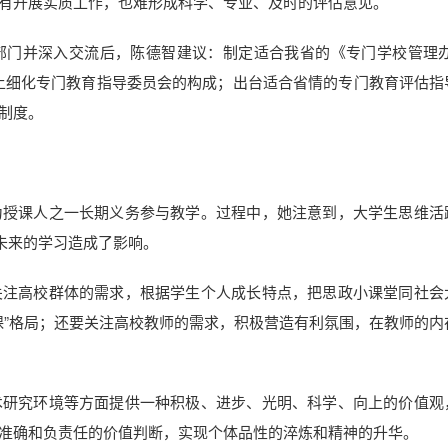
有开展实质工作，也难形成科学、专业、及时的评估意见。
部门并深入交流后，陈德智建议：制定适合我省的《专门学校管理办
上细化专门教育指导委员会的构成；出台适合省情的专门教育评估指
制度。
为授课人之一长期义务参与教学。过程中，她注意到，大学生思维活
未来的学习造成了影响。
关注高校群体的需求，根据学生个人成长特点，把思政小课堂同社会
课”格局；还要关注高校教师的需求，积极营造有利氛围，在教师的内
术研究环境等方面提供一种积极、进步、光明、科学、向上的价值观
准确和负责任的价值判断，实现个体品性的淬炼和精神的升华。