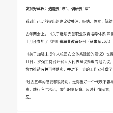
发掘好建议：选题要“准”、调研要“深”
看到自己此前提出的建议被关注、吸纳、落实，陈德
去年两会上，《关于继续完善职业教育培养体系 深
上月还参加了《四川省职业教育条例（征求意见稿）
《关于加强未成年人校园安全体系建设的建议》也得
11日，罗强主持召开省人大代表建议办理专题会议
协力推动有关事项落实，并对下一步的工作安排做了
“过去五年的感受都很特别，觉得当好一个代表不容
责，践行庄严承诺，履行职责使命、反映社情民意，坚持
案。