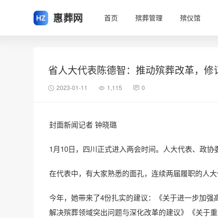
惠葬网
首页
殡葬管理
殡仪馆
省人大代表陈德智：推动殡葬改革，修
2023-01-11
1,115
0
封面新闻记者 钟晓璐
1月10日，四川正式进入两会时间。人大代表、政
在代表中，有大家熟悉的面孔，连续两届履职的人大
今年，她带来了4份扎实的建议：《关于进一步加强
解决殡葬领域突出问题与深化改革的建议》《关于重