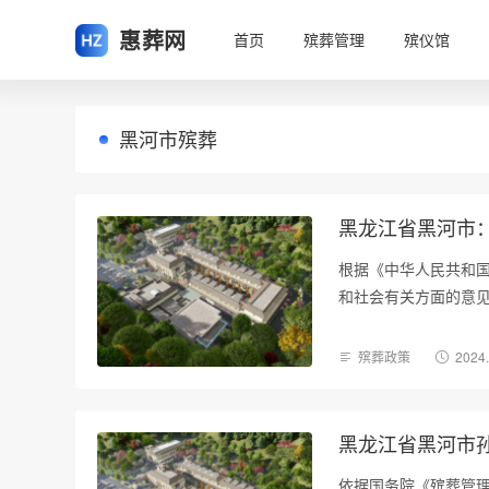
惠葬网
首页
殡葬管理
殡仪馆
黑河市殡葬
黑龙江省黑河市
根据《中华人民共和
和社会有关方面的意见
殡葬政策
2024
黑龙江省黑河市
依据国务院《殡葬管