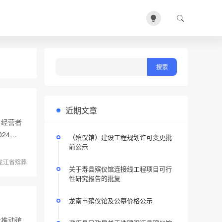
近期文章
、经营者
24…
（殡仪馆）建设工程规划许可变更批
前公示
龙江省殡葬
关于寿县殡仪馆连接线工程项目可行
性研究报告的批复
龙南市殡仪馆及公墓价格公示
步推动殡