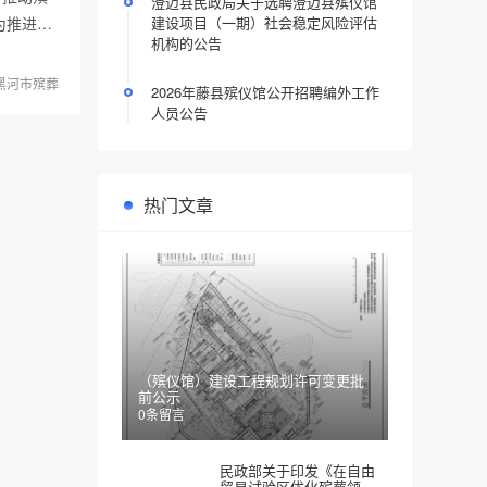
澄迈县民政局关于选聘澄迈县殡仪馆
为推进…
建设项目（一期）社会稳定风险评估
机构的公告
黑河市殡葬
2026年藤县殡仪馆公开招聘编外工作
人员公告
热门文章
（殡仪馆）建设工程规划许可变更批
前公示
0条留言
民政部关于印发《在自由
贸易试验区优化殡葬领域