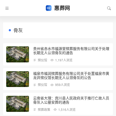
惠葬网
骨灰
贵州省赤水市福源堂殡葬服务有限公司关于处理
长期无人认领骨灰的通告
殡仪馆
1,197人浏览
福泉市福润殡葬服务有限公司关于处置福泉市黄
龙井殡仪馆长期无人认领骨灰的公告
殡仪馆
959人浏览
云南省大理：宾川县人民政府关于推行亡故人员
骨灰入公墓安葬的通告
殡葬政策
1,516人浏览