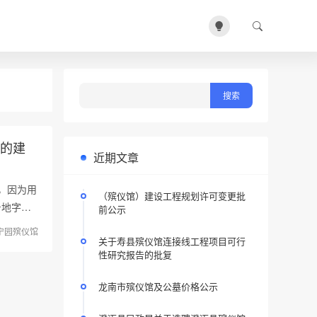
地的建
近期文章
，因为用
（殡仪馆）建设工程规划许可变更批
号地字…
前公示
宁园殡仪馆
关于寿县殡仪馆连接线工程项目可行
性研究报告的批复
龙南市殡仪馆及公墓价格公示