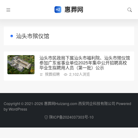
惠葬网
汕头市殡仪馆
汕头市民政局下属汕头市福利院、汕头市殡仪馆
参加广东省事业单位2025年集中公开招聘高校
毕业生拟聘用人员（第一批）公示
殡葬招聘
2,102人浏览
Copyright © 2021-2026 惠葬网Huizang.com 西安同企科技有限公司 Powered
by
WordPress
陕ICP备2024037303号-10