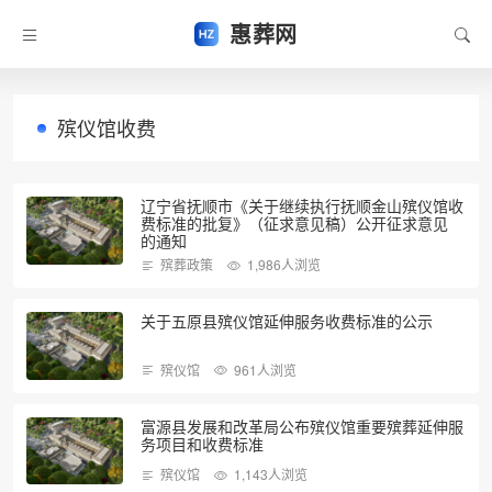
惠葬网
殡仪馆收费
辽宁省抚顺市《关于继续执行抚顺金山殡仪馆收
费标准的批复》（征求意见稿）公开征求意见
的通知
殡葬政策
1,986人浏览
关于五原县殡仪馆延伸服务收费标准的公示
殡仪馆
961人浏览
富源县发展和改革局公布殡仪馆重要殡葬延伸服
务项目和收费标准
殡仪馆
1,143人浏览