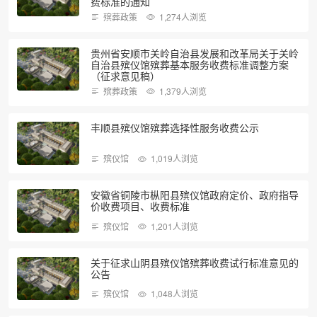
费标准的通知
殡葬政策
1,274人浏览
贵州省安顺市关岭自治县发展和改革局关于关岭
自治县殡仪馆殡葬基本服务收费标准调整方案
（征求意见稿）
殡葬政策
1,379人浏览
丰顺县殡仪馆殡葬选择性服务收费公示
殡仪馆
1,019人浏览
安徽省铜陵市枞阳县殡仪馆政府定价、政府指导
价收费项目、收费标准
殡仪馆
1,201人浏览
关于征求山阴县殡仪馆殡葬收费试行标准意见的
公告
殡仪馆
1,048人浏览