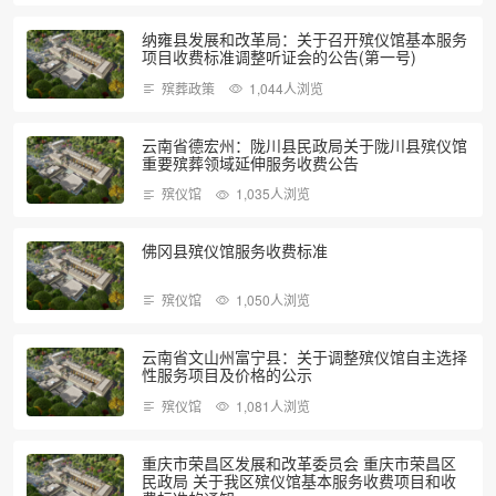
纳雍县发展和改革局：关于召开殡仪馆基本服务
项目收费标准调整听证会的公告(第一号)
殡葬政策
1,044人浏览
云南省德宏州：陇川县民政局关于陇川县殡仪馆
重要殡葬领域延伸服务收费公告
殡仪馆
1,035人浏览
佛冈县殡仪馆服务收费标准
殡仪馆
1,050人浏览
云南省文山州富宁县：关于调整殡仪馆自主选择
性服务项目及价格的公示
殡仪馆
1,081人浏览
重庆市荣昌区发展和改革委员会 重庆市荣昌区
民政局 关于我区殡仪馆基本服务收费项目和收