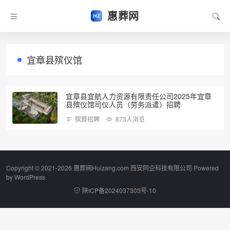
惠葬网
宜章县殡仪馆
宜章县宜航人力资源有限责任公司2025年宜章
县殡仪馆司仪人员（劳务派遣）招聘
殡葬招聘
873人浏览
Copyright © 2021-2026 惠葬网Huizang.com 西安同企科技有限公司 Powered
by
WordPress
陕ICP备2024037303号-10